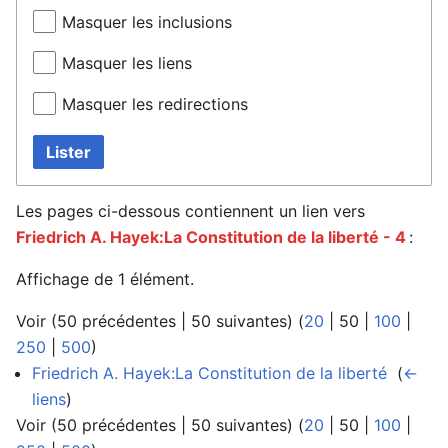
Masquer les inclusions
Masquer les liens
Masquer les redirections
Lister
Les pages ci-dessous contiennent un lien vers
Friedrich A. Hayek:La Constitution de la liberté - 4
:
Affichage de 1 élément.
Voir (
50 précédentes
|
50 suivantes
) (
20
|
50
|
100
|
250
|
500
)
Friedrich A. Hayek:La Constitution de la liberté
‎
(
←
liens
)
Voir (
50 précédentes
|
50 suivantes
) (
20
|
50
|
100
|