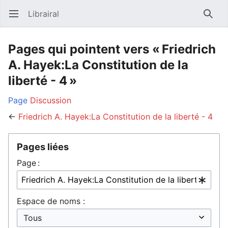
Librairal
Ouvrir le menu principal
Reche
Pages qui pointent vers « Friedrich
A. Hayek:La Constitution de la
liberté - 4 »
Page
Discussion
←
Friedrich A. Hayek:La Constitution de la liberté - 4
Pages liées
Page :
Espace de noms :