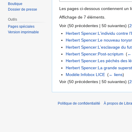
Boutique
Les pages ci-dessous contiennent un l
Dossier de presse
Affichage de 7 éléments.
Outils
Voir (
50 précédentes
|
50 suivantes
) (
2
Pages spéciales
Version imprimable
Herbert Spencer:L'individu contre l'
Herbert Spencer:Le nouveau tory
Herbert Spencer:L'esclavage du fut
Herbert Spencer:Post-scriptum
‎
(
← 
Herbert Spencer:Les péchés des lé
Herbert Spencer:La grande superstit
Modèle:Infobox LICE
‎
(
← liens
)
Voir (
50 précédentes
|
50 suivantes
) (
2
Politique de confidentialité
À propos de Libra