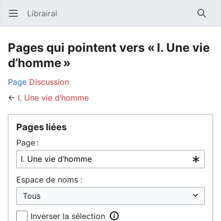
Librairal
Ouvrir le menu principal
Reche
Pages qui pointent vers « I. Une vie
d’homme »
Page
Discussion
←
I. Une vie d’homme
Pages liées
Page :
Espace de noms :
Inverser la sélection