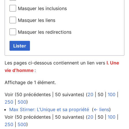
Masquer les inclusions
Masquer les liens
Masquer les redirections
Lister
Les pages ci-dessous contiennent un lien vers
I. Une
vie d’homme
:
Affichage de 1 élément.
Voir (
50 précédentes
|
50 suivantes
) (
20
|
50
|
100
|
250
|
500
)
Max Stirner: L’Unique et sa propriété
‎
(
← liens
)
Voir (
50 précédentes
|
50 suivantes
) (
20
|
50
|
100
|
250
|
500
)