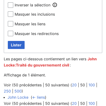
Inverser la sélection
Masquer les inclusions
Masquer les liens
Masquer les redirections
Lister
Les pages ci-dessous contiennent un lien vers
John
Locke:Traité du gouvernement civil
:
Affichage de 1 élément.
Voir (
50 précédentes
|
50 suivantes
) (
20
|
50
|
100
|
250
|
500
)
John Locke
‎
(
← liens
)
Voir (
50 précédentes
|
50 suivantes
) (
20
|
50
|
100
|