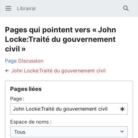
Librairal
Ouvrir le menu principal
Reche
Pages qui pointent vers « John
Locke:Traité du gouvernement
civil »
Page
Discussion
←
John Locke:Traité du gouvernement civil
Pages liées
Page :
Espace de noms :