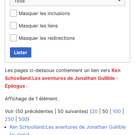
Masquer les inclusions
Masquer les liens
Masquer les redirections
Lister
Les pages ci-dessous contiennent un lien vers
Ken
Schoolland:Les aventures de Jonathan Gullible -
Épilogue
:
Affichage de 1 élément.
Voir (
50 précédentes
|
50 suivantes
) (
20
|
50
|
100
|
250
|
500
)
Ken Schoolland:Les aventures de Jonathan Gullible
‎
(
← liens
)