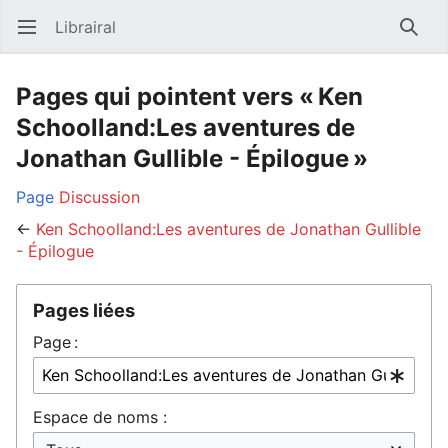
Librairal
Ouvrir le menu principal
Reche
Pages qui pointent vers « Ken
Schoolland:Les aventures de
Jonathan Gullible - Épilogue »
Page
Discussion
←
Ken Schoolland:Les aventures de Jonathan Gullible
- Épilogue
Pages liées
Page :
Espace de noms :