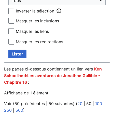
Inverser la sélection
Masquer les inclusions
Masquer les liens
Masquer les redirections
Lister
Les pages ci-dessous contiennent un lien vers
Ken
Schoolland:Les aventures de Jonathan Gullible -
Chapitre 16
:
Affichage de 1 élément.
Voir (
50 précédentes
|
50 suivantes
) (
20
|
50
|
100
|
250
|
500
)