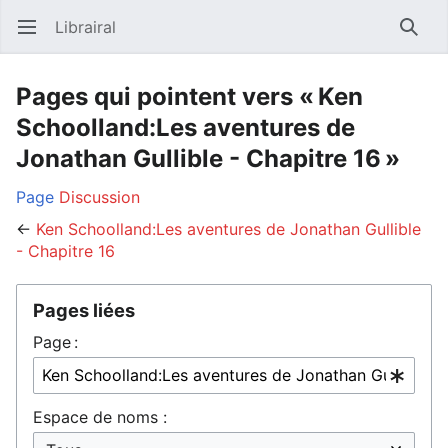
Librairal
Ouvrir le menu principal
Reche
Pages qui pointent vers « Ken
Schoolland:Les aventures de
Jonathan Gullible - Chapitre 16 »
Page
Discussion
←
Ken Schoolland:Les aventures de Jonathan Gullible
- Chapitre 16
Pages liées
Page :
Espace de noms :