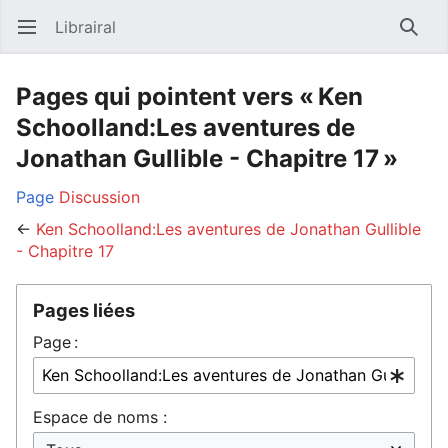
Librairal
Ouvrir le menu principal
Reche
Pages qui pointent vers « Ken
Schoolland:Les aventures de
Jonathan Gullible - Chapitre 17 »
Page
Discussion
←
Ken Schoolland:Les aventures de Jonathan Gullible
- Chapitre 17
Pages liées
Page :
Espace de noms :