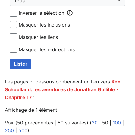
Inverser la sélection
Masquer les inclusions
Masquer les liens
Masquer les redirections
Lister
Les pages ci-dessous contiennent un lien vers
Ken
Schoolland:Les aventures de Jonathan Gullible -
Chapitre 17
:
Affichage de 1 élément.
Voir (
50 précédentes
|
50 suivantes
) (
20
|
50
|
100
|
250
|
500
)