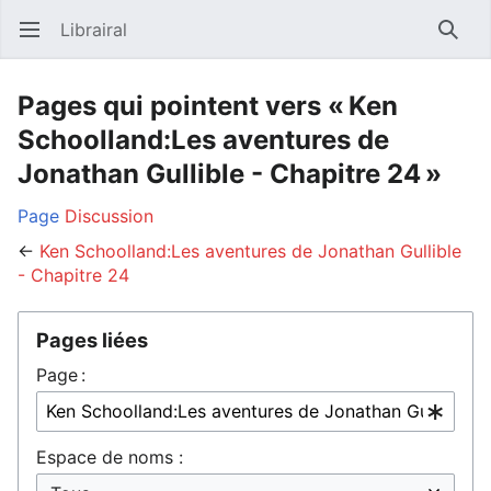
Librairal
Ouvrir le menu principal
Reche
Pages qui pointent vers « Ken
Schoolland:Les aventures de
Jonathan Gullible - Chapitre 24 »
Page
Discussion
←
Ken Schoolland:Les aventures de Jonathan Gullible
- Chapitre 24
Pages liées
Page :
Espace de noms :