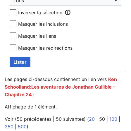
Inverser la sélection
Masquer les inclusions
Masquer les liens
Masquer les redirections
Lister
Les pages ci-dessous contiennent un lien vers
Ken
Schoolland:Les aventures de Jonathan Gullible -
Chapitre 24
:
Affichage de 1 élément.
Voir (
50 précédentes
|
50 suivantes
) (
20
|
50
|
100
|
250
|
500
)