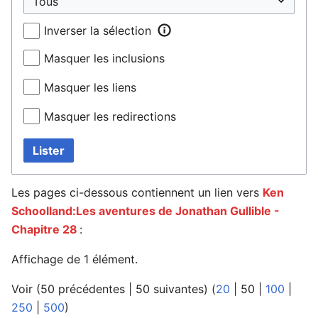
Inverser la sélection
Masquer les inclusions
Masquer les liens
Masquer les redirections
Lister
Les pages ci-dessous contiennent un lien vers
Ken
Schoolland:Les aventures de Jonathan Gullible -
Chapitre 28
:
Affichage de 1 élément.
Voir (
50 précédentes
|
50 suivantes
) (
20
|
50
|
100
|
250
|
500
)