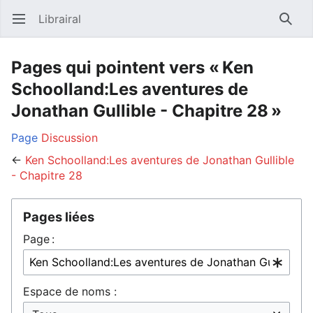
Librairal
Ouvrir le menu principal
Reche
Pages qui pointent vers « Ken
Schoolland:Les aventures de
Jonathan Gullible - Chapitre 28 »
Page
Discussion
←
Ken Schoolland:Les aventures de Jonathan Gullible
- Chapitre 28
Pages liées
Page :
Espace de noms :