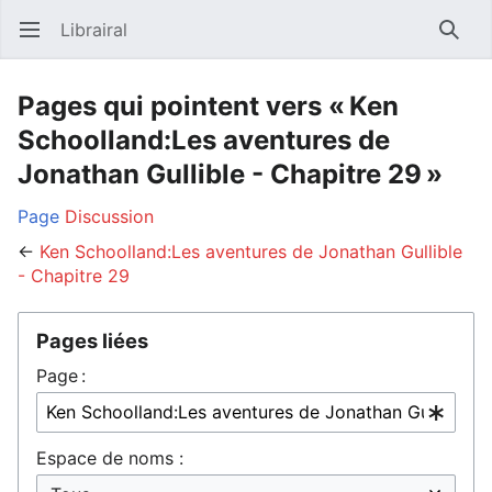
Librairal
Ouvrir le menu principal
Reche
Pages qui pointent vers « Ken
Schoolland:Les aventures de
Jonathan Gullible - Chapitre 29 »
Page
Discussion
←
Ken Schoolland:Les aventures de Jonathan Gullible
- Chapitre 29
Pages liées
Page :
Espace de noms :