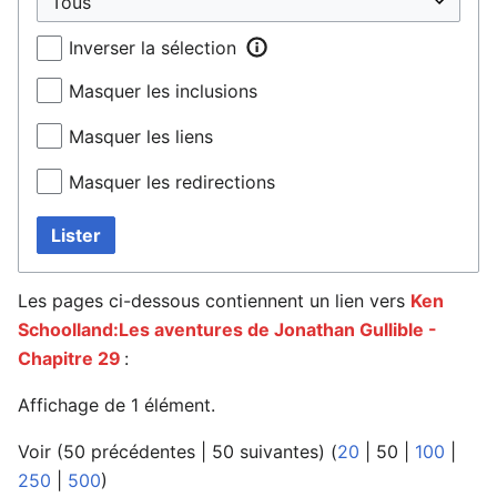
Inverser la sélection
Masquer les inclusions
Masquer les liens
Masquer les redirections
Lister
Les pages ci-dessous contiennent un lien vers
Ken
Schoolland:Les aventures de Jonathan Gullible -
Chapitre 29
:
Affichage de 1 élément.
Voir (
50 précédentes
|
50 suivantes
) (
20
|
50
|
100
|
250
|
500
)