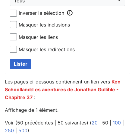
Inverser la sélection
Masquer les inclusions
Masquer les liens
Masquer les redirections
Lister
Les pages ci-dessous contiennent un lien vers
Ken
Schoolland:Les aventures de Jonathan Gullible -
Chapitre 37
:
Affichage de 1 élément.
Voir (
50 précédentes
|
50 suivantes
) (
20
|
50
|
100
|
250
|
500
)