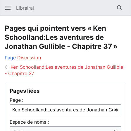
Librairal
Ouvrir le menu principal
Reche
Pages qui pointent vers « Ken
Schoolland:Les aventures de
Jonathan Gullible - Chapitre 37 »
Page
Discussion
←
Ken Schoolland:Les aventures de Jonathan Gullible
- Chapitre 37
Pages liées
Page :
Espace de noms :