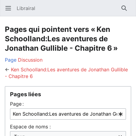
Librairal
Ouvrir le menu principal
Reche
Pages qui pointent vers « Ken
Schoolland:Les aventures de
Jonathan Gullible - Chapitre 6 »
Page
Discussion
←
Ken Schoolland:Les aventures de Jonathan Gullible
- Chapitre 6
Pages liées
Page :
Espace de noms :