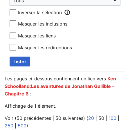
Inverser la sélection
Masquer les inclusions
Masquer les liens
Masquer les redirections
Lister
Les pages ci-dessous contiennent un lien vers
Ken
Schoolland:Les aventures de Jonathan Gullible -
Chapitre 6
:
Affichage de 1 élément.
Voir (
50 précédentes
|
50 suivantes
) (
20
|
50
|
100
|
250
|
500
)