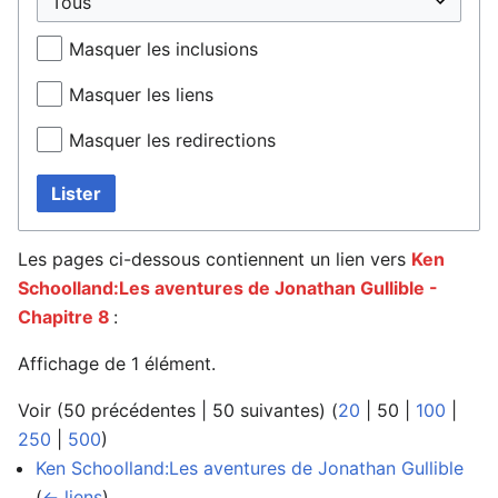
Masquer les inclusions
Masquer les liens
Masquer les redirections
Lister
Les pages ci-dessous contiennent un lien vers
Ken
Schoolland:Les aventures de Jonathan Gullible -
Chapitre 8
:
Affichage de 1 élément.
Voir (
50 précédentes
|
50 suivantes
) (
20
|
50
|
100
|
250
|
500
)
Ken Schoolland:Les aventures de Jonathan Gullible
‎
(
← liens
)