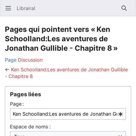
Librairal
Ouvrir le menu principal
Reche
Pages qui pointent vers « Ken
Schoolland:Les aventures de
Jonathan Gullible - Chapitre 8 »
Page
Discussion
←
Ken Schoolland:Les aventures de Jonathan Gullible
- Chapitre 8
Pages liées
Page :
Espace de noms :