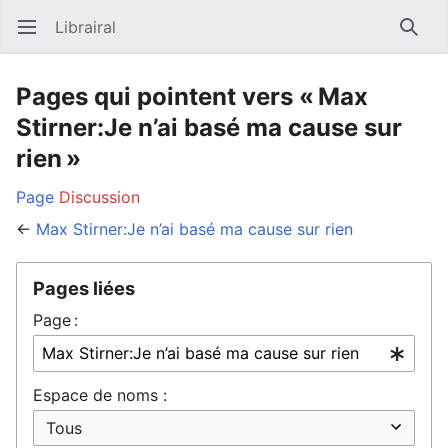
Librairal
Ouvrir le menu principal
Reche
Pages qui pointent vers « Max
Stirner:Je n’ai basé ma cause sur
rien »
Page
Discussion
←
Max Stirner:Je n’ai basé ma cause sur rien
Pages liées
Page :
Espace de noms :