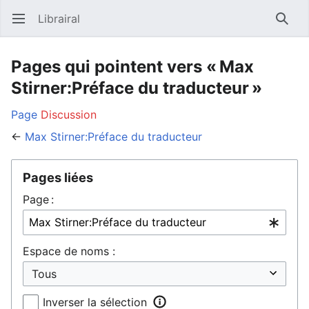
Librairal
Ouvrir le menu principal
Reche
Pages qui pointent vers « Max
Stirner:Préface du traducteur »
Page
Discussion
←
Max Stirner:Préface du traducteur
Pages liées
Page :
Espace de noms :
Inverser la sélection