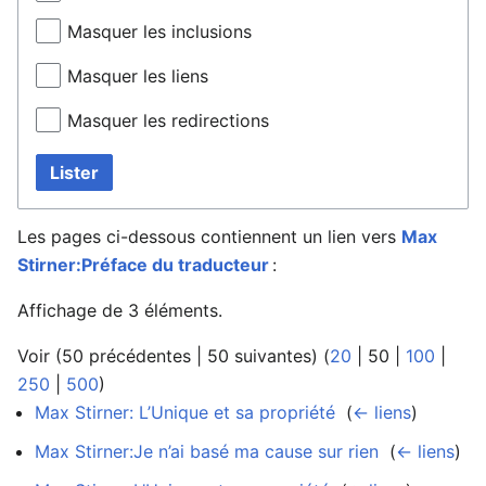
Masquer les inclusions
Masquer les liens
Masquer les redirections
Lister
Les pages ci-dessous contiennent un lien vers
Max
Stirner:Préface du traducteur
:
Affichage de 3 éléments.
Voir (
50 précédentes
|
50 suivantes
) (
20
|
50
|
100
|
250
|
500
)
Max Stirner: L’Unique et sa propriété
‎
(
← liens
)
Max Stirner:Je n’ai basé ma cause sur rien
‎
(
← liens
)