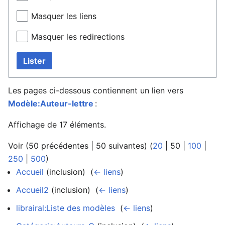
Masquer les liens
Masquer les redirections
Lister
Les pages ci-dessous contiennent un lien vers
Modèle:Auteur-lettre
:
Affichage de 17 éléments.
Voir (
50 précédentes
|
50 suivantes
) (
20
|
50
|
100
|
250
|
500
)
Accueil
(inclusion) ‎
(
← liens
)
Accueil2
(inclusion) ‎
(
← liens
)
librairal:Liste des modèles
‎
(
← liens
)