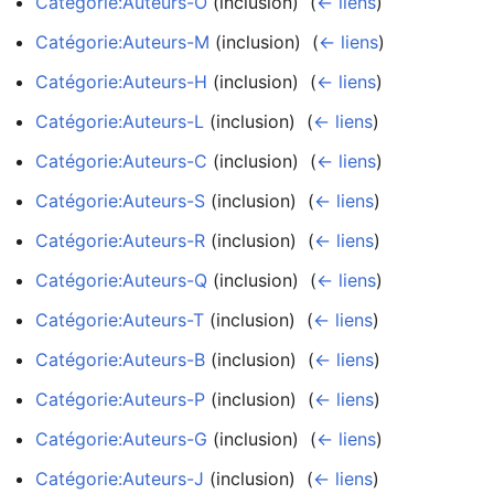
Catégorie:Auteurs-O
(inclusion) ‎
(
← liens
)
Catégorie:Auteurs-M
(inclusion) ‎
(
← liens
)
Catégorie:Auteurs-H
(inclusion) ‎
(
← liens
)
Catégorie:Auteurs-L
(inclusion) ‎
(
← liens
)
Catégorie:Auteurs-C
(inclusion) ‎
(
← liens
)
Catégorie:Auteurs-S
(inclusion) ‎
(
← liens
)
Catégorie:Auteurs-R
(inclusion) ‎
(
← liens
)
Catégorie:Auteurs-Q
(inclusion) ‎
(
← liens
)
Catégorie:Auteurs-T
(inclusion) ‎
(
← liens
)
Catégorie:Auteurs-B
(inclusion) ‎
(
← liens
)
Catégorie:Auteurs-P
(inclusion) ‎
(
← liens
)
Catégorie:Auteurs-G
(inclusion) ‎
(
← liens
)
Catégorie:Auteurs-J
(inclusion) ‎
(
← liens
)