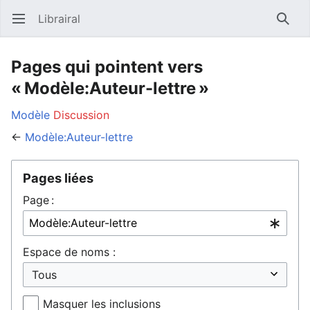
Librairal
Ouvrir le menu principal
Reche
Pages qui pointent vers
« Modèle:Auteur-lettre »
Modèle
Discussion
←
Modèle:Auteur-lettre
Pages liées
Page :
Espace de noms :
Masquer les inclusions