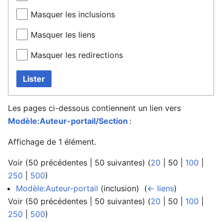
Masquer les inclusions
Masquer les liens
Masquer les redirections
Lister
Les pages ci-dessous contiennent un lien vers
Modèle:Auteur-portail/Section
:
Affichage de 1 élément.
Voir (
50 précédentes
|
50 suivantes
) (
20
|
50
|
100
|
250
|
500
)
Modèle:Auteur-portail
(inclusion) ‎
(
← liens
)
Voir (
50 précédentes
|
50 suivantes
) (
20
|
50
|
100
|
250
|
500
)