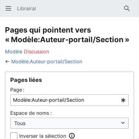
Librairal
Ouvrir le menu principal
Reche
Pages qui pointent vers
« Modèle:Auteur-portail/Section »
Modèle
Discussion
←
Modèle:Auteur-portail/Section
Pages liées
Page :
Espace de noms :
Inverser la sélection