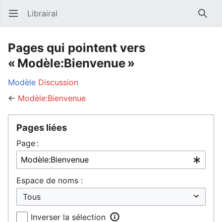
Librairal
Ouvrir le menu principal
Reche
Pages qui pointent vers
« Modèle:Bienvenue »
Modèle
Discussion
←
Modèle:Bienvenue
Pages liées
Page :
Espace de noms :
Inverser la sélection