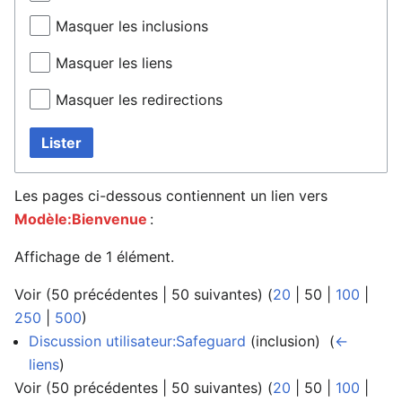
Masquer les inclusions
Masquer les liens
Masquer les redirections
Lister
Les pages ci-dessous contiennent un lien vers
Modèle:Bienvenue
:
Affichage de 1 élément.
Voir (
50 précédentes
|
50 suivantes
) (
20
|
50
|
100
|
250
|
500
)
Discussion utilisateur:Safeguard
(inclusion) ‎
(
←
liens
)
Voir (
50 précédentes
|
50 suivantes
) (
20
|
50
|
100
|