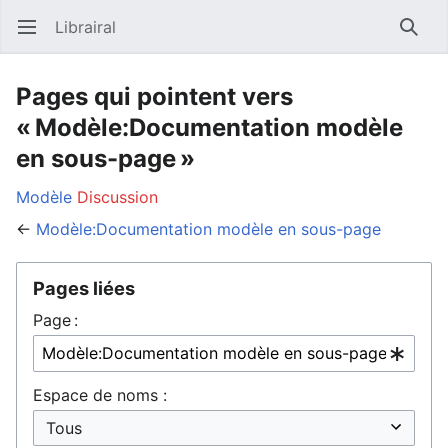
Librairal
Ouvrir le menu principal
Reche
Pages qui pointent vers
« Modèle:Documentation modèle
en sous-page »
Modèle
Discussion
←
Modèle:Documentation modèle en sous-page
Pages liées
Page :
Espace de noms :