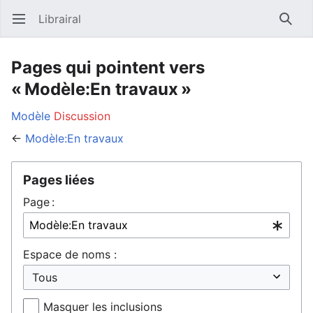
Librairal
Ouvrir le menu principal
Reche
Pages qui pointent vers
« Modèle:En travaux »
Modèle
Discussion
←
Modèle:En travaux
Pages liées
Page :
Espace de noms :
Masquer les inclusions