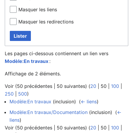
Masquer les liens
Masquer les redirections
Lister
Les pages ci-dessous contiennent un lien vers
Modèle:En travaux
:
Affichage de 2 éléments.
Voir (
50 précédentes
|
50 suivantes
) (
20
|
50
|
100
|
250
|
500
)
Modèle:En travaux
(inclusion) ‎
(
← liens
)
Modèle:En travaux/Documentation
(inclusion) ‎
(
←
liens
)
Voir (
50 précédentes
|
50 suivantes
) (
20
|
50
|
100
|