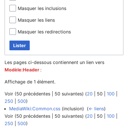
Masquer les inclusions
Masquer les liens
Masquer les redirections
Lister
Les pages ci-dessous contiennent un lien vers
Modèle:Header
:
Affichage de 1 élément.
Voir (
50 précédentes
|
50 suivantes
) (
20
|
50
|
100
|
250
|
500
)
MediaWiki:Common.css
(inclusion) ‎
(
← liens
)
Voir (
50 précédentes
|
50 suivantes
) (
20
|
50
|
100
|
250
|
500
)