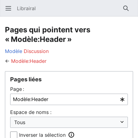
Librairal
Ouvrir le menu principal
Reche
Pages qui pointent vers
« Modèle:Header »
Modèle
Discussion
←
Modèle:Header
Pages liées
Page :
Espace de noms :
Inverser la sélection