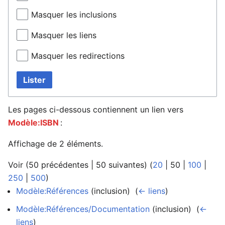
Masquer les inclusions
Masquer les liens
Masquer les redirections
Lister
Les pages ci-dessous contiennent un lien vers
Modèle:ISBN
:
Affichage de 2 éléments.
Voir (
50 précédentes
|
50 suivantes
) (
20
|
50
|
100
|
250
|
500
)
Modèle:Références
(inclusion) ‎
(
← liens
)
Modèle:Références/Documentation
(inclusion) ‎
(
←
liens
)