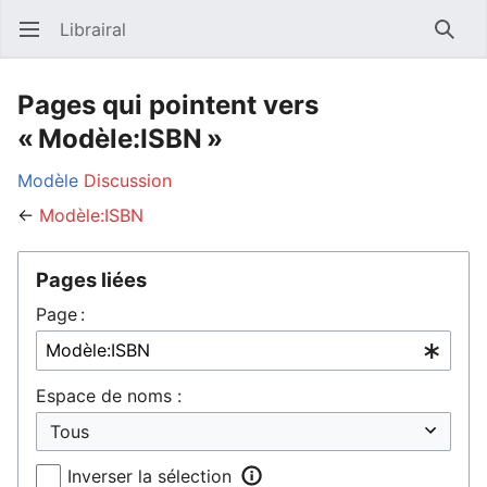
Librairal
Ouvrir le menu principal
Reche
Pages qui pointent vers
« Modèle:ISBN »
Modèle
Discussion
←
Modèle:ISBN
Pages liées
Page :
Espace de noms :
Inverser la sélection