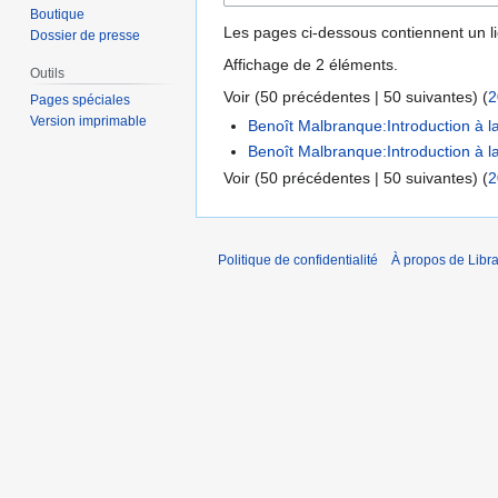
Boutique
Les pages ci-dessous contiennent un l
Dossier de presse
Affichage de 2 éléments.
Outils
Voir (
50 précédentes
|
50 suivantes
) (
2
Pages spéciales
Version imprimable
Benoît Malbranque:Introduction à 
Benoît Malbranque:Introduction à 
Voir (
50 précédentes
|
50 suivantes
) (
2
Politique de confidentialité
À propos de Libra