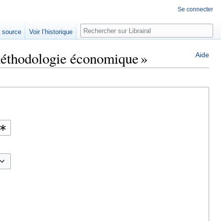
Se connecter
Rechercher
e source
Voir l’historique
 méthodologie économique »
Aide