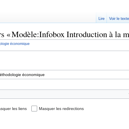
Lire
Voir le text
ers « Modèle:Infobox Introduction à la
dologie économique
squer les liens
Masquer les redirections