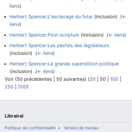
liens
)
Herbert Spencer:L'esclavage du futur
(inclusion) ‎
(
←
liens
)
Herbert Spencer:Post-scriptum
(inclusion) ‎
(
← liens
)
Herbert Spencer:Les péchés des législateurs
(inclusion) ‎
(
← liens
)
Herbert Spencer:La grande superstition politique
(inclusion) ‎
(
← liens
)
Voir (
50 précédentes
|
50 suivantes
) (
20
|
50
|
100
|
250
|
500
)
Librairal
Politique de confidentialité
Version de bureau