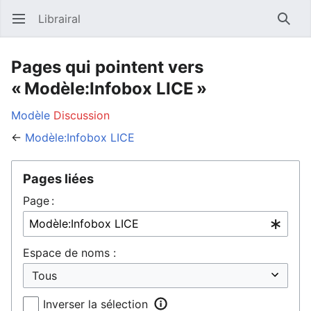
Librairal
Ouvrir le menu principal
Reche
Pages qui pointent vers
« Modèle:Infobox LICE »
Modèle
Discussion
←
Modèle:Infobox LICE
Pages liées
Page :
Espace de noms :
Inverser la sélection