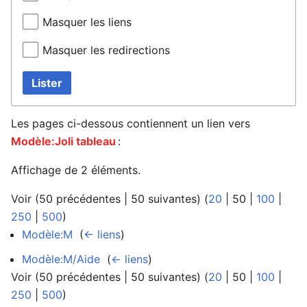
Masquer les liens
Masquer les redirections
Lister
Les pages ci-dessous contiennent un lien vers
Modèle:Joli tableau
:
Affichage de 2 éléments.
Voir (
50 précédentes
|
50 suivantes
) (
20
|
50
|
100
|
250
|
500
)
Modèle:M
‎
(
← liens
)
Modèle:M/Aide
‎
(
← liens
)
Voir (
50 précédentes
|
50 suivantes
) (
20
|
50
|
100
|
250
|
500
)