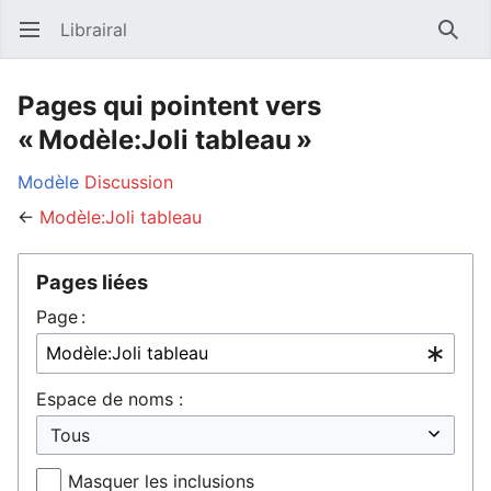
Librairal
Ouvrir le menu principal
Reche
Pages qui pointent vers
« Modèle:Joli tableau »
Modèle
Discussion
←
Modèle:Joli tableau
Pages liées
Page :
Espace de noms :
Masquer les inclusions