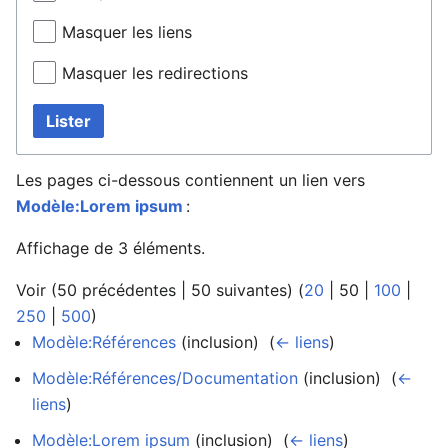
Masquer les liens
Masquer les redirections
Lister
Les pages ci-dessous contiennent un lien vers
Modèle:Lorem ipsum
:
Affichage de 3 éléments.
Voir (
50 précédentes
|
50 suivantes
) (
20
|
50
|
100
|
250
|
500
)
Modèle:Références
(inclusion) ‎
(
← liens
)
Modèle:Références/Documentation
(inclusion) ‎
(
←
liens
)
Modèle:Lorem ipsum
(inclusion) ‎
(
← liens
)