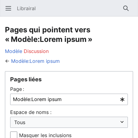
Librairal
Ouvrir le menu principal
Reche
Pages qui pointent vers
« Modèle:Lorem ipsum »
Modèle
Discussion
←
Modèle:Lorem ipsum
Pages liées
Page :
Espace de noms :
Masquer les inclusions