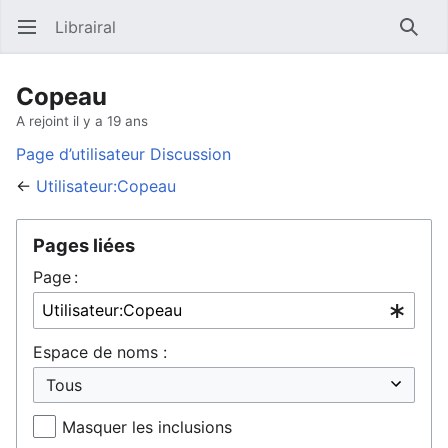
Librairal
Ouvrir le menu principal
Reche
Copeau
A rejoint il y a 19 ans
Page d’utilisateur
Discussion
←
Utilisateur:Copeau
Pages liées
Page :
Espace de noms :
Masquer les inclusions