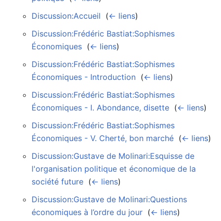
Discussion:Accueil
‎
(
← liens
)
Discussion:Frédéric Bastiat:Sophismes
Économiques
‎
(
← liens
)
Discussion:Frédéric Bastiat:Sophismes
Économiques - Introduction
‎
(
← liens
)
Discussion:Frédéric Bastiat:Sophismes
Économiques - I. Abondance, disette
‎
(
← liens
)
Discussion:Frédéric Bastiat:Sophismes
Économiques - V. Cherté, bon marché
‎
(
← liens
)
Discussion:Gustave de Molinari:Esquisse de
l'organisation politique et économique de la
société future
‎
(
← liens
)
Discussion:Gustave de Molinari:Questions
économiques à l’ordre du jour
‎
(
← liens
)