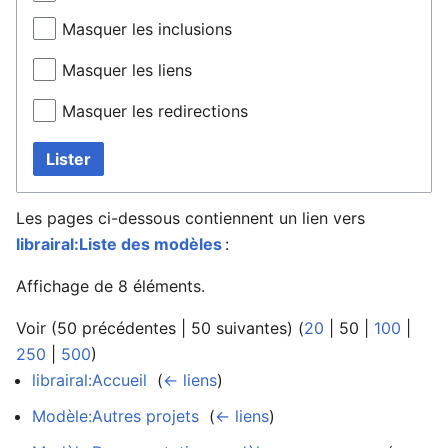
Masquer les inclusions
Masquer les liens
Masquer les redirections
Lister
Les pages ci-dessous contiennent un lien vers
librairal:Liste des modèles
:
Affichage de 8 éléments.
Voir (
50 précédentes
|
50 suivantes
) (
20
|
50
|
100
|
250
|
500
)
librairal:Accueil
‎
(
← liens
)
Modèle:Autres projets
‎
(
← liens
)