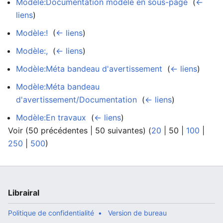
Modèle:Documentation modèle en sous-page
‎
(
←
liens
)
Modèle:!
‎
(
← liens
)
Modèle:,
‎
(
← liens
)
Modèle:Méta bandeau d'avertissement
‎
(
← liens
)
Modèle:Méta bandeau
d'avertissement/Documentation
‎
(
← liens
)
Modèle:En travaux
‎
(
← liens
)
Voir (
50 précédentes
|
50 suivantes
) (
20
|
50
|
100
|
250
|
500
)
Librairal
Politique de confidentialité
Version de bureau