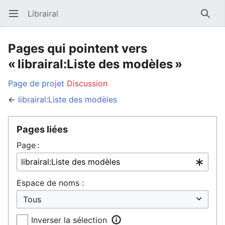
Librairal
Ouvrir le menu principal
Reche
Pages qui pointent vers
« librairal:Liste des modèles »
Page de projet
Discussion
←
librairal:Liste des modèles
Pages liées
Page :
Espace de noms :
Inverser la sélection