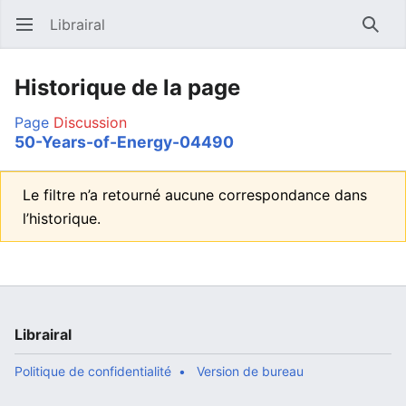
Librairal
Ouvrir le menu principal
Reche
Historique de la page
Page
Discussion
50-Years-of-Energy-04490
Le filtre n’a retourné aucune correspondance dans
l’historique.
Librairal
Politique de confidentialité
Version de bureau