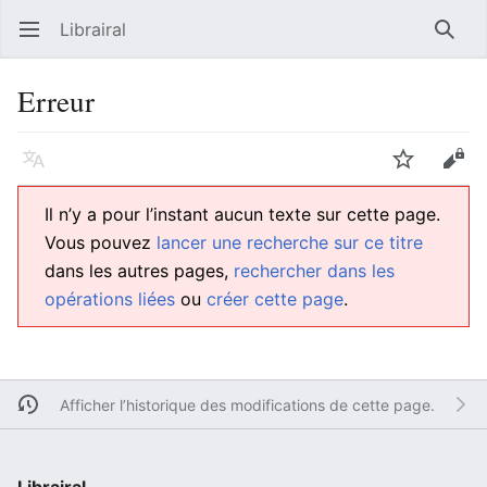
Librairal
Ouvrir le menu principal
Reche
Erreur
Langue
Suivre
Modifier
Il n’y a pour l’instant aucun texte sur cette page.
Vous pouvez
lancer une recherche sur ce titre
dans les autres pages,
rechercher dans les
opérations liées
ou
créer cette page
.
Afficher l’historique des modifications de cette page.