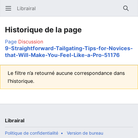
Librairal
Ouvrir le menu principal
Reche
Historique de la page
Page
Discussion
9-Straightforward-Tailgating-Tips-for-Novices-
that-Will-Make-You-Feel-Like-a-Pro-51176
Le filtre n’a retourné aucune correspondance dans
l’historique.
Librairal
Politique de confidentialité
Version de bureau