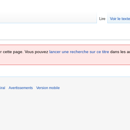
Lire
Voir le text
 sur cette page. Vous pouvez
lancer une recherche sur ce titre
dans les a
iral
Avertissements
Version mobile