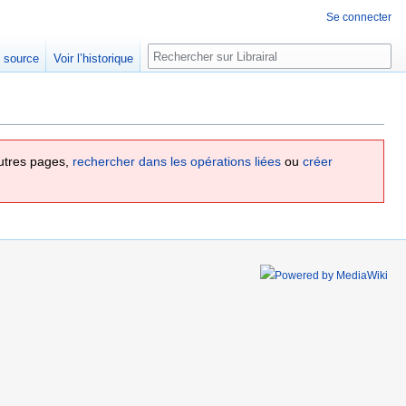
Se connecter
Rechercher
e source
Voir l’historique
utres pages,
rechercher dans les opérations liées
ou
créer