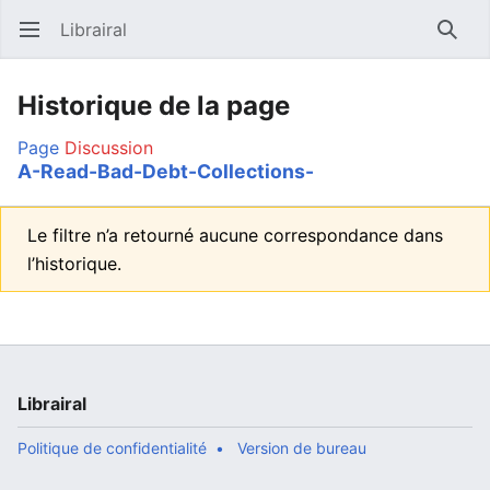
Librairal
Ouvrir le menu principal
Reche
Historique de la page
Page
Discussion
A-Read-Bad-Debt-Collections-
Le filtre n’a retourné aucune correspondance dans
l’historique.
Librairal
Politique de confidentialité
Version de bureau