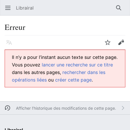
Librairal
Ouvrir le menu principal
Reche
Erreur
Langue
Suivre
Modifier
Il n’y a pour l’instant aucun texte sur cette page.
Vous pouvez
lancer une recherche sur ce titre
dans les autres pages,
rechercher dans les
opérations liées
ou
créer cette page
.
Afficher l’historique des modifications de cette page.