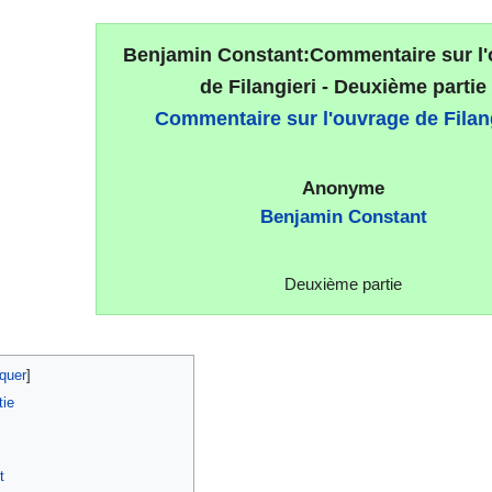
Benjamin Constant:Commentaire sur l
de Filangieri - Deuxième partie
Commentaire sur l'ouvrage de Filan
Anonyme
Benjamin Constant
Deuxième partie
tie
t