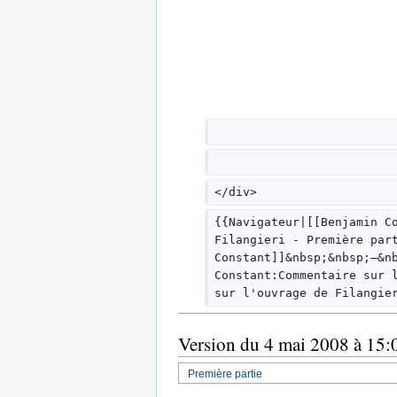
</div>
{{Navigateur|[[Benjamin C
Filangieri - Première par
Constant]]&nbsp;&nbsp;—&n
Constant:Commentaire sur 
sur l'ouvrage de Filangie
Version du 4 mai 2008 à 15:
Première partie