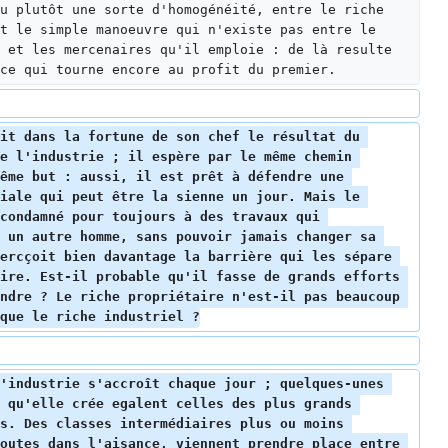
u plutôt une sorte d'homogénéité, entre le riche 
t le simple manoeuvre qui n'existe pas entre le 
 et les mercenaires qu'il emploie : de là resulte 
ce qui tourne encore au profit du premier.
it dans la fortune de son chef le résultat du 
e l'industrie ; il espère par le même chemin 
ême but : aussi, il est prêt à défendre une 
iale qui peut être la sienne un jour. Mais le 
condamné pour toujours à des travaux qui 
 un autre homme, sans pouvoir jamais changer sa 
ercçoit bien davantage la barrière qui les sépare 
ire. Est-il probable qu'il fasse de grands efforts 
ndre ? Le riche propriétaire n'est-il pas beaucoup 
que le riche industriel ?
'industrie s'accroît chaque jour ; quelques-unes 
 qu'elle crée egalent celles des plus grands 
s. Des classes intermédiaires plus ou moins 
outes dans l'aisance, viennent prendre place entre 