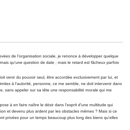
élevées de l'organisation sociale, je renonce à développer quelque
jamais qu'une question de date ; mais le retard est fâcheux parfois
t venir du pouvoir seul, être accordée exclusivement par lui, et
imites à l'autorité, personne, ce me semble, ne doit intervenir dans
ave, sans appeler sur sa tête une responsabilité morale qui me
ose à en faire naître le désir dans l'esprit d'une multitude qui
iction et devenu plus ardent par les obstacles mêmes ? Mais si ce
seront privées pour un temps beaucoup plus long des biens qu'elles