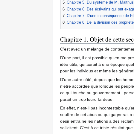
5
Chapitre 5. Du système de M. Malthus 
6
Chapitre 6. Des écrivains qui ont exa
7
Chapitre 7. D'une inconséquence de Fil
8
Chapitre 8. De la division des propriét
Chapitre 1. Objet de cette se
C'est avec un mélange de contentement 
D'une part, il est possible qu'en me pr
idée utile, qui aurait à une époque que
pour les individus et même les généra
D'une autre côté, depuis que les homme
n'être accordée que lorsque les peuples
ce qui touche au gouvernement ; personn
paraît un trop lourd fardeau.
En effet, n'est-il pas incontestable qu'
souffre de cet abus ou qui gagnerait à 
désir entraîne les nations à des réclam
sollicitent. C'est à ce triste résultat 