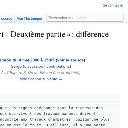
Se connecter
Rechercher
e source
Voir l’historique
 - Deuxième partie » : différence
ersion du 4 mai 2008 à 15:05
(
voir la source
)
Serge
(
discussion
|
contributions
)
(
→‎Chapitre 8. De la division des propriétés
)
Modification suivante →
que les signes d'échange sont la richesse des 
eux qui vivent des travaux manuels doivent 
ndustrie aux travaux champêtres, puisqu'une plus 
ce en est le fruit. D'ailleurs, il y une sorte 