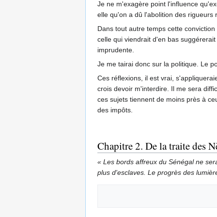
Je ne m'exagère point l'influence qu'ex
elle qu'on a dû l'abolition des rigueur
Dans tout autre temps cette conviction 
celle qui viendrait d'en bas suggérerai
imprudente.
Je me tairai donc sur la politique. Le p
Ces réflexions, il est vrai, s'appliquer
crois devoir m'interdire. Il me sera di
ces sujets tiennent de moins près à ce
des impôts.
Chapitre 2. De la traite des N
« Les bords affreux du Sénégal ne serai
plus d'esclaves. Le progrès des lumière