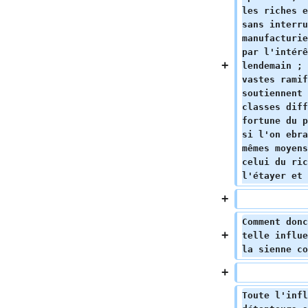
les riches e
sans interru
manufacturie
par l'intérê
lendemain ; 
vastes ramif
soutiennent 
classes diff
fortune du p
si l'on ebra
mêmes moyens
celui du ric
l'étayer et 
Comment donc
telle influe
la sienne co
Toute l'infl