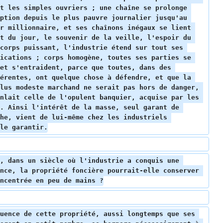
t les simples ouvriers ; une chaîne se prolonge 
ption depuis le plus pauvre journalier jusqu'au 
r millionnaire, et ses chaînons inégaux se lient 
t du jour, le souvenir de la veille, l'espoir du 
corps puissant, l'industrie étend sur tout ses 
ications ; corps homogène, toutes ses parties se 
et s'entraident, parce que toutes, dans des 
érentes, ont quelque chose à défendre, et que la 
lus modeste marchand ne serait pas hors de danger, 
nlait celle de l'opulent banquier, acquise par les 
. Ainsi l'intérêt de la masse, seul garant de 
he, vient de lui-même chez les industriels 
le garantir.
, dans un siècle où l'industrie a conquis une 
nce, la propriété foncière pourrait-elle conserver 
ncentrée en peu de mains ?
uence de cette propriété, aussi longtemps que ses 