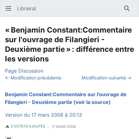
Librairal
Ouvrir le menu principal
Reche
« Benjamin Constant:Commentaire
sur l'ouvrage de Filangieri -
Deuxième partie » : différence entre
les versions
Page
Discussion
← Modification précédente
Modification suivante →
Benjamin Constant:Commentaire sur l'ouvrage de
Filangieri - Deuxième partie
(voir la source)
Version du 17 mars 2008 à 20:13
,
2 OCTETS AJOUTÉS
17 MARS 2008
m