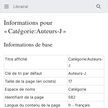
Librairal
Ouvrir le menu principal
Reche
Informations pour
« Catégorie:Auteurs-J »
Informations de base
Titre affiché
Catégorie:Auteurs-
J
Clé de tri par défaut
Auteurs-J
Taille de la page (en octets)
17
Espace de noms
Catégorie
Identifiant de la page
582
Langue du contenu de la page
fr - français