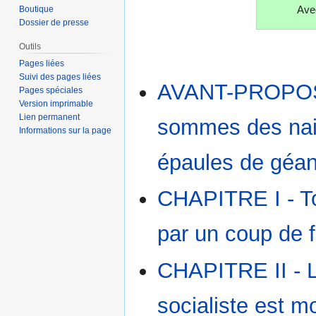
Avec
Boutique
Dossier de presse
Outils
Pages liées
Suivi des pages liées
AVANT-PROPOS
Pages spéciales
Version imprimable
Lien permanent
sommes des nai
Informations sur la page
épaules de géan
CHAPITRE I - 
par un coup de 
CHAPITRE II - L
socialiste est mor