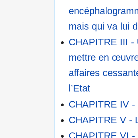
encéphalogramme
mais qui va lui d
CHAPITRE III - 
mettre en œuvre
affaires cessante
l’Etat
CHAPITRE IV - L
CHAPITRE V - Le
CHAPITRE VI - L