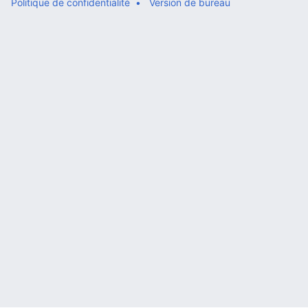
Politique de confidentialité
Version de bureau