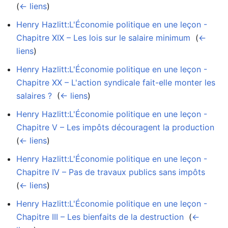
(
← liens
)
Henry Hazlitt:L'Économie politique en une leçon -
Chapitre XIX – Les lois sur le salaire minimum
‎
(
←
liens
)
Henry Hazlitt:L'Économie politique en une leçon -
Chapitre XX – L'action syndicale fait-elle monter les
salaires ?
‎
(
← liens
)
Henry Hazlitt:L'Économie politique en une leçon -
Chapitre V – Les impôts découragent la production
‎
(
← liens
)
Henry Hazlitt:L'Économie politique en une leçon -
Chapitre IV – Pas de travaux publics sans impôts
‎
(
← liens
)
Henry Hazlitt:L'Économie politique en une leçon -
Chapitre III – Les bienfaits de la destruction
‎
(
←