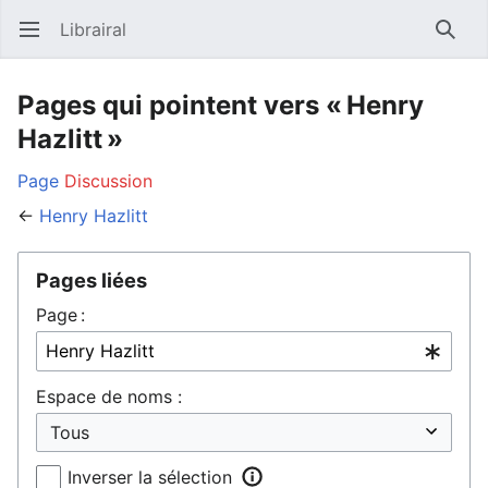
Librairal
Ouvrir le menu principal
Reche
Pages qui pointent vers « Henry
Hazlitt »
Page
Discussion
←
Henry Hazlitt
Pages liées
Page :
Espace de noms :
Inverser la sélection