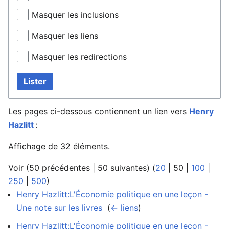
Masquer les inclusions
Masquer les liens
Masquer les redirections
Lister
Les pages ci-dessous contiennent un lien vers
Henry
Hazlitt
:
Affichage de 32 éléments.
Voir (
50 précédentes
|
50 suivantes
) (
20
|
50
|
100
|
250
|
500
)
Henry Hazlitt:L'Économie politique en une leçon -
Une note sur les livres
‎
(
← liens
)
Henry Hazlitt:L'Économie politique en une leçon -