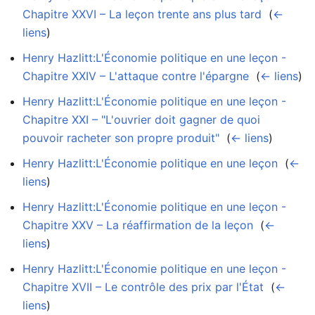
Chapitre XXVI – La leçon trente ans plus tard
‎
(
←
liens
)
Henry Hazlitt:L'Économie politique en une leçon -
Chapitre XXIV – L'attaque contre l'épargne
‎
(
← liens
)
Henry Hazlitt:L'Économie politique en une leçon -
Chapitre XXI – "L'ouvrier doit gagner de quoi
pouvoir racheter son propre produit"
‎
(
← liens
)
Henry Hazlitt:L'Économie politique en une leçon
‎
(
←
liens
)
Henry Hazlitt:L'Économie politique en une leçon -
Chapitre XXV – La réaffirmation de la leçon
‎
(
←
liens
)
Henry Hazlitt:L'Économie politique en une leçon -
Chapitre XVII – Le contrôle des prix par l'État
‎
(
←
liens
)