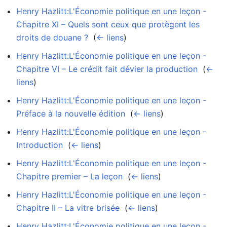
Henry Hazlitt:L'Économie politique en une leçon -
Chapitre XI – Quels sont ceux que protègent les
droits de douane ?
‎
(
← liens
)
Henry Hazlitt:L'Économie politique en une leçon -
Chapitre VI – Le crédit fait dévier la production
‎
(
←
liens
)
Henry Hazlitt:L'Économie politique en une leçon -
Préface à la nouvelle édition
‎
(
← liens
)
Henry Hazlitt:L'Économie politique en une leçon -
Introduction
‎
(
← liens
)
Henry Hazlitt:L'Économie politique en une leçon -
Chapitre premier – La leçon
‎
(
← liens
)
Henry Hazlitt:L'Économie politique en une leçon -
Chapitre II – La vitre brisée
‎
(
← liens
)
Henry Hazlitt:L'Économie politique en une leçon -