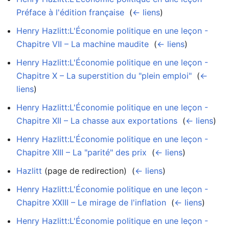
Préface à l'édition française
‎
(
← liens
)
Henry Hazlitt:L'Économie politique en une leçon -
Chapitre VII – La machine maudite
‎
(
← liens
)
Henry Hazlitt:L'Économie politique en une leçon -
Chapitre X – La superstition du "plein emploi"
‎
(
←
liens
)
Henry Hazlitt:L'Économie politique en une leçon -
Chapitre XII – La chasse aux exportations
‎
(
← liens
)
Henry Hazlitt:L'Économie politique en une leçon -
Chapitre XIII – La "parité" des prix
‎
(
← liens
)
Hazlitt
(page de redirection) ‎
(
← liens
)
Henry Hazlitt:L'Économie politique en une leçon -
Chapitre XXIII – Le mirage de l'inflation
‎
(
← liens
)
Henry Hazlitt:L'Économie politique en une leçon -