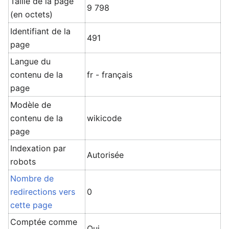
Taille de la page
9 798
(en octets)
Identifiant de la
491
page
Langue du
contenu de la
fr - français
page
Modèle de
contenu de la
wikicode
page
Indexation par
Autorisée
robots
Nombre de
redirections vers
0
cette page
Comptée comme
Oui