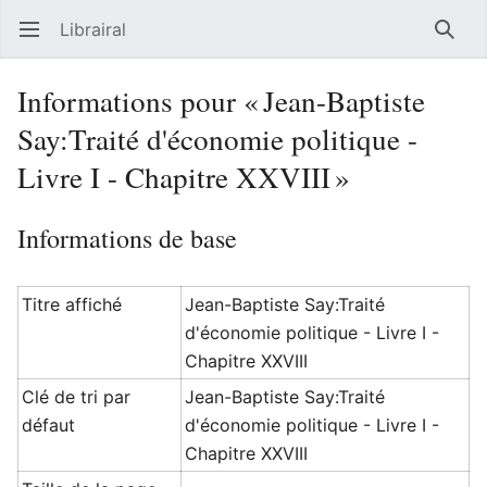
Librairal
Ouvrir le menu principal
Reche
Informations pour « Jean-Baptiste
Say:Traité d'économie politique -
Livre I - Chapitre XXVIII »
Informations de base
Titre affiché
Jean-Baptiste Say:Traité
d'économie politique - Livre I -
Chapitre XXVIII
Clé de tri par
Jean-Baptiste Say:Traité
défaut
d'économie politique - Livre I -
Chapitre XXVIII