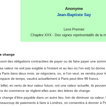
Anonyme
Jean-Baptiste Say
Livre Premier
Chapitre XXX - Des signes représentatifs de la 
 de change
, sont des obligations contractées de payer ou de faire payer une somme
 valeur ne soit pas exigible à l'instant et au lieu où l'on est) lui donn
Paris dans deux mois, se négociera, ou, si l'on veut, se vendra pour le
space de temps, vaudra actuellement à Paris peut-être 98 francs.
billet, en vertu de leur valeur future, ont une valeur actuelle, ils pe
ons du commerce se règlent-elles avec des lettres de change.
de change d'être payable dans un autre lieu, loin de diminuer sa valeur,
eaucoup de paiements à faire à Londres, on consentira à donner à Pari