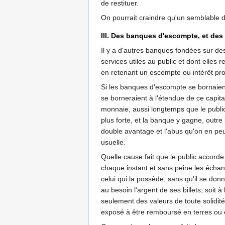
de restituer.
On pourrait craindre qu'un semblable dé
III. Des banques d'escompte, et des 
Il y a d'autres banques fondées sur des 
services utiles au public et dont elles 
en retenant un escompte ou intérêt pro
Si les banques d'escompte se bornaient
se borneraient à l'étendue de ce capita
monnaie, aussi longtemps que le publi
plus forte, et la banque y gagne, outre l
double avantage et l'abus qu'on en peu
usuelle.
Quelle cause fait que le public accorde
chaque instant et sans peine les échang
celui qui la possède, sans qu'il se don
au besoin l'argent de ses billets, soit à
seulement des valeurs de toute solidité
exposé à être remboursé en terres ou e