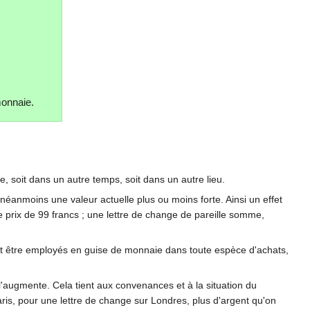
monnaie.
, soit dans un autre temps, soit dans un autre lieu.
e néanmoins une valeur actuelle plus ou moins forte. Ainsi un effet
 prix de 99 francs ; une lettre de change de pareille somme,
uvent être employés en guise de monnaie dans toute espèce d'achats,
 l'augmente. Cela tient aux convenances et à la situation du
s, pour une lettre de change sur Londres, plus d'argent qu'on