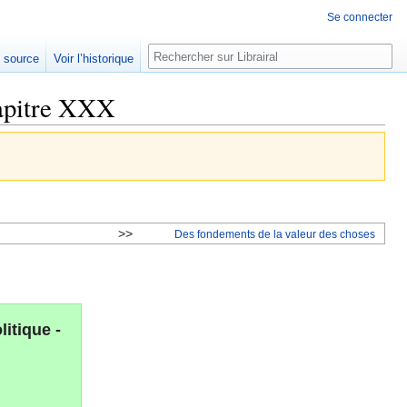
Se connecter
Rechercher
e source
Voir l’historique
hapitre XXX
>>
Des fondements de la valeur des choses
itique -