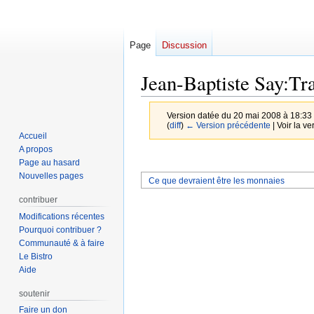
Page
Discussion
Jean-Baptiste Say:Tra
Version datée du 20 mai 2008 à 18:33
(
diff
)
← Version précédente
| Voir la ve
Accueil
A propos
Aller
Aller
Page au hasard
à
à
Nouvelles pages
Ce que devraient être les monnaies
la
la
contribuer
navigation
recherche
Modifications récentes
Pourquoi contribuer ?
Communauté & à faire
Le Bistro
Aide
soutenir
Faire un don