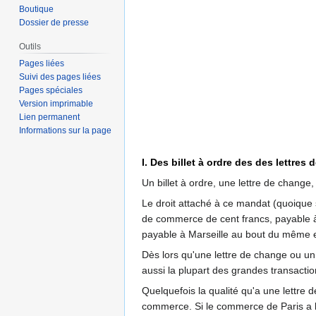
Boutique
Dossier de presse
Outils
Pages liées
Suivi des pages liées
Pages spéciales
Version imprimable
Lien permanent
Informations sur la page
I. Des billet à ordre des des lettres
Un billet à ordre, une lettre de change
Le droit attaché à ce mandat (quoique sa
de commerce de cent francs, payable à 
payable à Marseille au bout du même e
Dès lors qu'une lettre de change ou un 
aussi la plupart des grandes transacti
Quelquefois la qualité qu'a une lettre 
commerce. Si le commerce de Paris a b