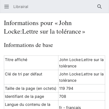
Librairal
Ouvrir le menu principal
Reche
Informations pour « John
Locke:Lettre sur la tolérance »
Informations de base
Titre affiché
John Locke:Lettre sur la
tolérance
Clé de tri par défaut
John Locke:Lettre sur la
tolérance
Taille de la page (en octets)
119 794
Identifiant de la page
708
Langue du contenu de la
fr - français