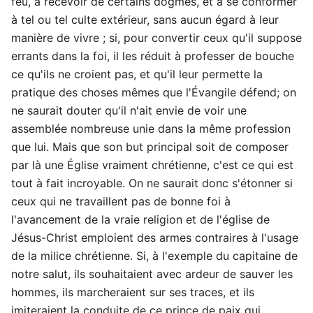
feu, à recevoir de certains dogmes, et à se conformer
à tel ou tel culte extérieur, sans aucun égard à leur
manière de vivre ; si, pour convertir ceux qu'il suppose
errants dans la foi, il les réduit à professer de bouche
ce qu'ils ne croient pas, et qu'il leur permette la
pratique des choses mêmes que l'Évangile défend; on
ne saurait douter qu'il n'ait envie de voir une
assemblée nombreuse unie dans la même profession
que lui. Mais que son but principal soit de composer
par là une Église vraiment chrétienne, c'est ce qui est
tout à fait incroyable. On ne saurait donc s'étonner si
ceux qui ne travaillent pas de bonne foi à
l'avancement de la vraie religion et de l'église de
Jésus-Christ emploient des armes contraires à l'usage
de la milice chrétienne. Si, à l'exemple du capitaine de
notre salut, ils souhaitaient avec ardeur de sauver les
hommes, ils marcheraient sur ses traces, et ils
imiteraient la conduite de ce prince de paix qui,