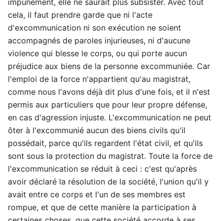
impunément, elle ne saurait plus subsister. Avec tout
cela, il faut prendre garde que ni l'acte
d'excommunication ni son exécution ne soient
accompagnés de paroles injurieuses, ni d'aucune
violence qui blesse le corps, ou qui porte aucun
préjudice aux biens de la personne excommuniée. Car
l'emploi de la force n'appartient qu'au magistrat,
comme nous l'avons déjà dit plus d'une fois, et il n'est
permis aux particuliers que pour leur propre défense,
en cas d'agression injuste. L'excommunication ne peut
ôter à l'excommunié aucun des biens civils qu'il
possédait, parce qu'ils regardent l'état civil, et qu'ils
sont sous la protection du magistrat. Toute la force de
l'excommunication se réduit à ceci : c'est qu'après
avoir déclaré la résolution de la société, l'union qu'il y
avait entre ce corps et l'un de ses membres est
rompue, et que de cette manière la participation à
certaines choses, que cette société accorde à ses