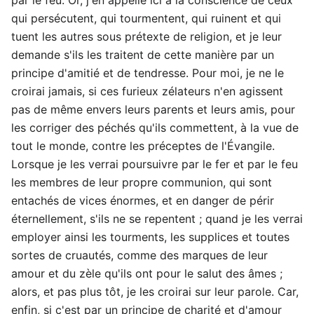
qui persécutent, qui tourmentent, qui ruinent et qui
tuent les autres sous prétexte de religion, et je leur
demande s'ils les traitent de cette manière par un
principe d'amitié et de tendresse. Pour moi, je ne le
croirai jamais, si ces furieux zélateurs n'en agissent
pas de même envers leurs parents et leurs amis, pour
les corriger des péchés qu'ils commettent, à la vue de
tout le monde, contre les préceptes de l'Évangile.
Lorsque je les verrai poursuivre par le fer et par le feu
les membres de leur propre communion, qui sont
entachés de vices énormes, et en danger de périr
éternellement, s'ils ne se repentent ; quand je les verrai
employer ainsi les tourments, les supplices et toutes
sortes de cruautés, comme des marques de leur
amour et du zèle qu'ils ont pour le salut des âmes ;
alors, et pas plus tôt, je les croirai sur leur parole. Car,
enfin, si c'est par un principe de charité et d'amour