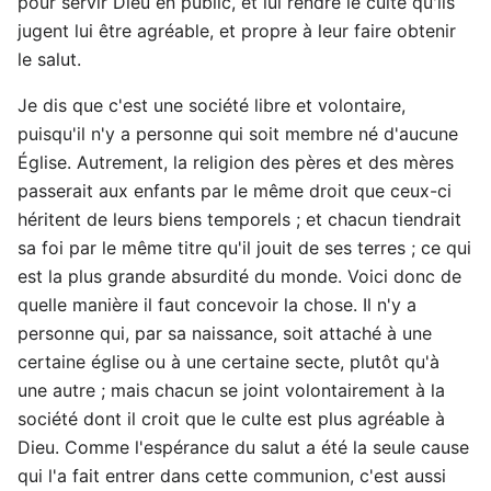
pour servir Dieu en public, et lui rendre le culte qu'ils
jugent lui être agréable, et propre à leur faire obtenir
le salut.
Je dis que c'est une société libre et volontaire,
puisqu'il n'y a personne qui soit membre né d'aucune
Église. Autrement, la religion des pères et des mères
passerait aux enfants par le même droit que ceux-ci
héritent de leurs biens temporels ; et chacun tiendrait
sa foi par le même titre qu'il jouit de ses terres ; ce qui
est la plus grande absurdité du monde. Voici donc de
quelle manière il faut concevoir la chose. Il n'y a
personne qui, par sa naissance, soit attaché à une
certaine église ou à une certaine secte, plutôt qu'à
une autre ; mais chacun se joint volontairement à la
société dont il croit que le culte est plus agréable à
Dieu. Comme l'espérance du salut a été la seule cause
qui l'a fait entrer dans cette communion, c'est aussi