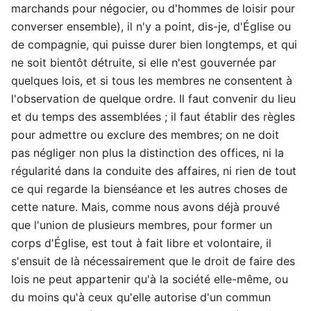
marchands pour négocier, ou d'hommes de loisir pour
converser ensemble), il n'y a point, dis-je, d'Église ou
de compagnie, qui puisse durer bien longtemps, et qui
ne soit bientôt détruite, si elle n'est gouvernée par
quelques lois, et si tous les membres ne consentent à
l'observation de quelque ordre. Il faut convenir du lieu
et du temps des assemblées ; il faut établir des règles
pour admettre ou exclure des membres; on ne doit
pas négliger non plus la distinction des offices, ni la
régularité dans la conduite des affaires, ni rien de tout
ce qui regarde la bienséance et les autres choses de
cette nature. Mais, comme nous avons déjà prouvé
que l'union de plusieurs membres, pour former un
corps d'Église, est tout à fait libre et volontaire, il
s'ensuit de là nécessairement que le droit de faire des
lois ne peut appartenir qu'à la société elle-même, ou
du moins qu'à ceux qu'elle autorise d'un commun