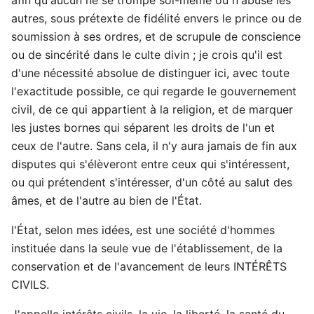
autres, sous prétexte de fidélité envers le prince ou de
soumission à ses ordres, et de scrupule de conscience
ou de sincérité dans le culte divin ; je crois qu'il est
d'une nécessité absolue de distinguer ici, avec toute
l'exactitude possible, ce qui regarde le gouvernement
civil, de ce qui appartient à la religion, et de marquer
les justes bornes qui séparent les droits de l'un et
ceux de l'autre. Sans cela, il n'y aura jamais de fin aux
disputes qui s'élèveront entre ceux qui s'intéressent,
ou qui prétendent s'intéresser, d'un côté au salut des
âmes, et de l'autre au bien de l'État.
l'État, selon mes idées, est une société d'hommes
instituée dans la seule vue de l'établissement, de la
conservation et de l'avancement de leurs INTÉRÊTS
CIVILS.
J'appelle intérêts civils, la vie, la liberté, la santé du