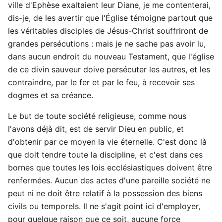
ville d'Ephèse exaltaient leur Diane, je me contenterai,
dis-je, de les avertir que l'Église témoigne partout que
les véritables disciples de Jésus-Christ souffriront de
grandes persécutions : mais je ne sache pas avoir lu,
dans aucun endroit du nouveau Testament, que l'église
de ce divin sauveur doive persécuter les autres, et les
contraindre, par le fer et par le feu, à recevoir ses
dogmes et sa créance.
Le but de toute société religieuse, comme nous
l'avons déjà dit, est de servir Dieu en public, et
d'obtenir par ce moyen la vie éternelle. C'est donc là
que doit tendre toute la discipline, et c'est dans ces
bornes que toutes les lois ecclésiastiques doivent être
renfermées. Aucun des actes d'une pareille société ne
peut ni ne doit être relatif à la possession des biens
civils ou temporels. Il ne s'agit point ici d'employer,
pour quelque raison que ce soit, aucune force