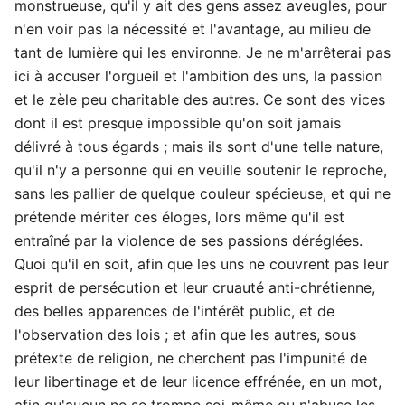
monstrueuse, qu'il y ait des gens assez aveugles, pour
n'en voir pas la nécessité et l'avantage, au milieu de
tant de lumière qui les environne. Je ne m'arrêterai pas
ici à accuser l'orgueil et l'ambition des uns, la passion
et le zèle peu charitable des autres. Ce sont des vices
dont il est presque impossible qu'on soit jamais
délivré à tous égards ; mais ils sont d'une telle nature,
qu'il n'y a personne qui en veuille soutenir le reproche,
sans les pallier de quelque couleur spécieuse, et qui ne
prétende mériter ces éloges, lors même qu'il est
entraîné par la violence de ses passions déréglées.
Quoi qu'il en soit, afin que les uns ne couvrent pas leur
esprit de persécution et leur cruauté anti-chrétienne,
des belles apparences de l'intérêt public, et de
l'observation des lois ; et afin que les autres, sous
prétexte de religion, ne cherchent pas l'impunité de
leur libertinage et de leur licence effrénée, en un mot,
afin qu'aucun ne se trompe soi-même ou n'abuse les