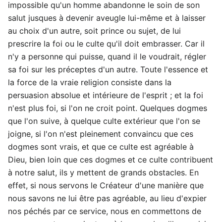
impossible qu'un homme abandonne le soin de son
salut jusques à devenir aveugle lui-même et à laisser
au choix d'un autre, soit prince ou sujet, de lui
prescrire la foi ou le culte qu'il doit embrasser. Car il
n'y a personne qui puisse, quand il le voudrait, régler
sa foi sur les préceptes d'un autre. Toute l'essence et
la force de la vraie religion consiste dans la
persuasion absolue et intérieure de l'esprit ; et la foi
n'est plus foi, si l'on ne croit point. Quelques dogmes
que l'on suive, à quelque culte extérieur que l'on se
joigne, si l'on n'est pleinement convaincu que ces
dogmes sont vrais, et que ce culte est agréable à
Dieu, bien loin que ces dogmes et ce culte contribuent
à notre salut, ils y mettent de grands obstacles. En
effet, si nous servons le Créateur d'une manière que
nous savons ne lui être pas agréable, au lieu d'expier
nos péchés par ce service, nous en commettons de