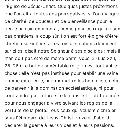
l'Église de Jésus-Christ. Quelques justes prétentions
que l'on ait à toutes ces prérogatives, si l'on manque
de charité, de douceur et de bienveillance pour le
genre humain en général, même pour ceux qui ne sont
pas chrétiens, à coup sûr, l'on est fort éloigné d'être
chrétien soi-même. « Les rois des nations dominent
sur elles, disait notre Seigneur à ses disciples ; mais il
n'en doit pas être de même parmi vous. » (Luc XXII,
25, 26.) Le but de la véritable religion est tout autre
chose : elle n'est pas instituée pour établir une vaine
pompe extérieure, ni pour mettre les hommes en état
de parvenir à la domination ecclésiastique, ni pour
contraindre par la force ; elle nous est plutôt donnée
pour nous engager à vivre suivant les règles de la
vertu et de la piété. Tous ceux qui veulent s'enrôler
sous l'étendard de Jésus-Christ doivent d'abord
déclarer la guerre à leurs vices et à leurs passions.