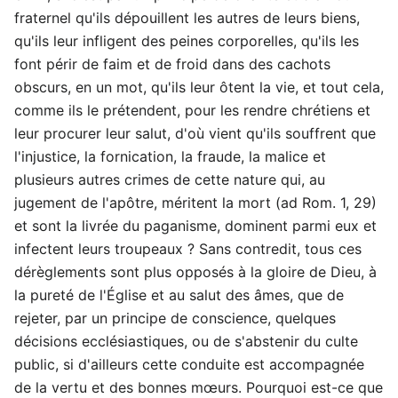
fraternel qu'ils dépouillent les autres de leurs biens,
qu'ils leur infligent des peines corporelles, qu'ils les
font périr de faim et de froid dans des cachots
obscurs, en un mot, qu'ils leur ôtent la vie, et tout cela,
comme ils le prétendent, pour les rendre chrétiens et
leur procurer leur salut, d'où vient qu'ils souffrent que
l'injustice, la fornication, la fraude, la malice et
plusieurs autres crimes de cette nature qui, au
jugement de l'apôtre, méritent la mort (ad Rom. 1, 29)
et sont la livrée du paganisme, dominent parmi eux et
infectent leurs troupeaux ? Sans contredit, tous ces
dérèglements sont plus opposés à la gloire de Dieu, à
la pureté de l'Église et au salut des âmes, que de
rejeter, par un principe de conscience, quelques
décisions ecclésiastiques, ou de s'abstenir du culte
public, si d'ailleurs cette conduite est accompagnée
de la vertu et des bonnes mœurs. Pourquoi est-ce que