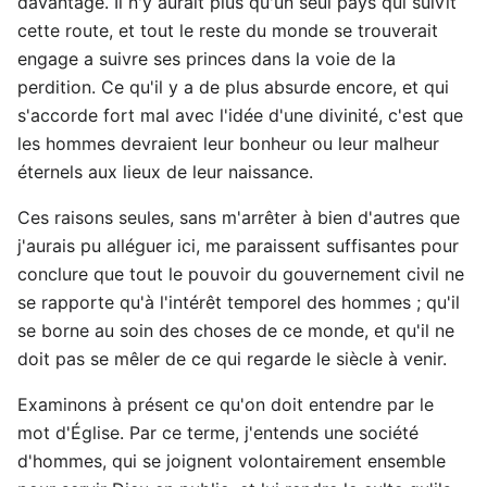
davantage. Il n'y aurait plus qu'un seul pays qui suivît
cette route, et tout le reste du monde se trouverait
engage a suivre ses princes dans la voie de la
perdition. Ce qu'il y a de plus absurde encore, et qui
s'accorde fort mal avec l'idée d'une divinité, c'est que
les hommes devraient leur bonheur ou leur malheur
éternels aux lieux de leur naissance.
Ces raisons seules, sans m'arrêter à bien d'autres que
j'aurais pu alléguer ici, me paraissent suffisantes pour
conclure que tout le pouvoir du gouvernement civil ne
se rapporte qu'à l'intérêt temporel des hommes ; qu'il
se borne au soin des choses de ce monde, et qu'il ne
doit pas se mêler de ce qui regarde le siècle à venir.
Examinons à présent ce qu'on doit entendre par le
mot d'Église. Par ce terme, j'entends une société
d'hommes, qui se joignent volontairement ensemble