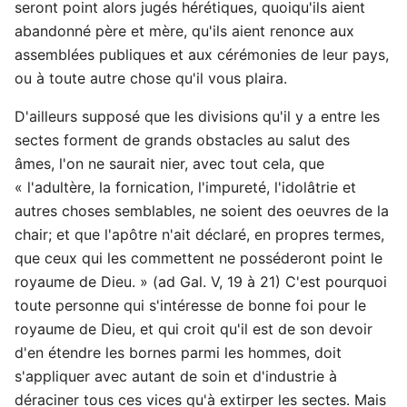
seront point alors jugés hérétiques, quoiqu'ils aient
abandonné père et mère, qu'ils aient renonce aux
assemblées publiques et aux cérémonies de leur pays,
ou à toute autre chose qu'il vous plaira.
D'ailleurs supposé que les divisions qu'il y a entre les
sectes forment de grands obstacles au salut des
âmes, l'on ne saurait nier, avec tout cela, que
« l'adultère, la fornication, l'impureté, l'idolâtrie et
autres choses semblables, ne soient des oeuvres de la
chair; et que l'apôtre n'ait déclaré, en propres termes,
que ceux qui les commettent ne posséderont point le
royaume de Dieu. » (ad Gal. V, 19 à 21) C'est pourquoi
toute personne qui s'intéresse de bonne foi pour le
royaume de Dieu, et qui croit qu'il est de son devoir
d'en étendre les bornes parmi les hommes, doit
s'appliquer avec autant de soin et d'industrie à
déraciner tous ces vices qu'à extirper les sectes. Mais