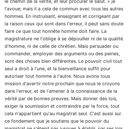
le chemin de la vérité, et leur procurer le salut. » je
l'avoue; mais il a cela de commun avec tous les autres
hommes. En instruisant, enseignant et corrigeant par
la raison ceux qui sont dans l'erreur, il peut sans doute
faire ce que tout honnête homme doit faire. La
magistrature ne l'oblige à se dépouiller ni de la qualité
d'homme, ni de celle de chrétien. Mais persuader ou
commander, employer des arguments ou des peines,
sont des choses bien différentes. Le pouvoir civil tout
seul a droit à l'une, et la bienveillance suffit pour
autoriser tout homme à l'autre. Nous avons tous
mission d'avertir notre prochain que nous le croyons
dans l'erreur, et de l'amener à la connaissance de la
vérité par de bonnes preuves. Mais donner des lois,
exiger la soumission et contraindre par la force, tout
cela n'appartient qu'au magistrat seul. C'est aussi sur
ce fondement que je soutiens que le pouvoir du
magistrat ne s'étend pas jusques à établir, par ses lois,