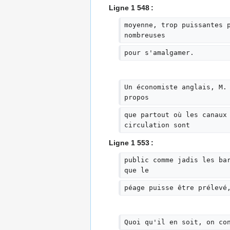
Ligne 1 548 :
moyenne, trop puissantes 
nombreuses
pour s'amalgamer.
Un économiste anglais, M.
propos
que partout où les canaux
circulation sont
Ligne 1 553 :
public comme jadis les ba
que le
péage puisse être prélevé
Quoi qu'il en soit, on co