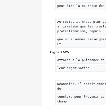
peut être la nourrice des
Au reste, il n'est plus g
affirmation que les trust
protectionnisme, depuis
que nous sommes renseigné
Et
Ligne 1 525 :
attaché à la puissance de
leur organisation.
Néanmoins, il serait témé
de
conclure pour l'avenir au
champ