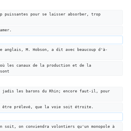
p puissantes pour se laisser absorber, trop 
amer.
e anglais, M. Hobson, a dit avec beaucoup d'à-
où les canaux de la production et de la 
sont
 jadis les barons du Rhin; encore faut-il, pour 
 être prélevé, que la voie soit étroite.
n soit, on conviendra volontiers qu'un monopole à