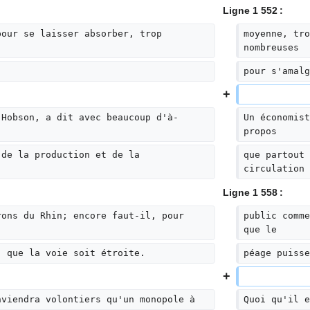
Ligne 1 552 :
pour se laisser absorber, trop 
moyenne, tro
nombreuses
pour s'amalg
 Hobson, a dit avec beaucoup d'à-
Un économist
propos
 de la production et de la 
que partout 
circulation 
Ligne 1 558 :
rons du Rhin; encore faut-il, pour 
public comme
que le
, que la voie soit étroite.
péage puisse
nviendra volontiers qu'un monopole à
Quoi qu'il e