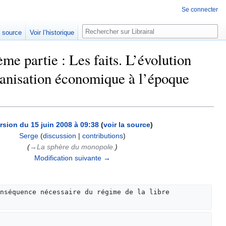
Se connecter
Rechercher
e source
Voir l’historique
me partie : Les faits. L’évolution
ganisation économique à l’époque
rsion du 15 juin 2008 à 09:38
(
voir la source
)
Serge
(
discussion
|
contributions
)
(
→‎La sphère du monopole.
)
Modification suivante →
nséquence nécessaire du régime de la libre 