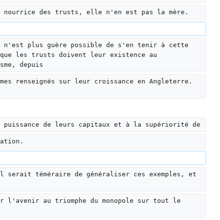
 nourrice des trusts, elle n'en est pas la mère.
 n'est plus guère possible de s'en tenir à cette 
que les trusts doivent leur existence au 
sme, depuis
mes renseignés sur leur croissance en Angleterre. 
 puissance de leurs capitaux et à la supériorité de
ation.
l serait téméraire de généraliser ces exemples, et 
r l'avenir au triomphe du monopole sur tout le 