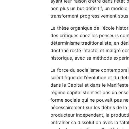
ayant leur raison d'être dans l'état
non plus un but définitif, un modèle
transforment progressivement sous l
La thèse organique de l'école histor
des critiques chez les penseurs cont
déterminisme traditionaliste, en déni
doctrine reste intacte; et malgré ce
historique, avec sa méthode expérim
La force du socialisme contemporain
scientifique de l'évolution et du d
dans le Capital et dans le Manifeste
régime capitaliste n'est pas un ens
forme sociale qui ne pouvait pas ne 
nécessairement sur les débris de la 
producteur indépendant, la product
entraîner sa dissolution avec la fa