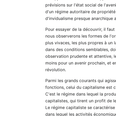
prévisions sur l'état social de l'av
d'un régime autoritaire de propriété
d'invidualisme presque anarchique a
Pour essayer de la découvrir, il fau
nous observerons les formes de l'or
plus vivaces, les plus propres à un 
dans des conditions semblables, do
observation prudente et attentive, 
moins pour un avenir prochain, et e
révolution.
Parmi les grands courants qui agiss
fonctions, celui du capitalisme est 
C'est le régime dans lequel la prod
capitalistes, qui tirent un profit de 
Le régime capitaliste se caractérise
dans lequel les activités économiqu