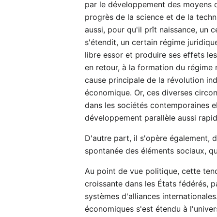
par le développement des moyens de
progrès de la science et de la tech
aussi, pour qu'il prît naissance, un 
s'étendit, un certain régime juridiq
libre essor et produire ses effets l
en retour, à la formation du régime 
cause principale de la révolution i
économique. Or, ces diverses circon
dans les sociétés contemporaines el
développement parallèle aussi rapid
D'autre part, il s'opère également,
spontanée des éléments sociaux, qui
Au point de vue politique, cette ten
croissante dans les États fédérés, p
systèmes d'alliances internationales
économiques s'est étendu à l'univers