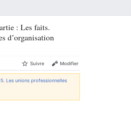
tie : Les faits.
es d’organisation
Suivre
Modifier
15. Les unions professionnelles