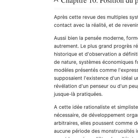
Chapitre 10. Position du 
Après cette revue des multiples syst
contact avec la réalité, et de reven
Aussi bien la pensée moderne, formée
autrement. Le plus grand progrès ré
historique et d'observation a défini
de nature, systèmes économiques fon
modèles présentés comme l'expressio
supposaient l'existence d'un idéal un
révélation d'un penseur ou d'un peupl
jusque-là pratiquées.
A cette idée rationaliste et simplis
nécessaire, de développement organiq
arbitraires, elles poussent comme de
aucune période des monstruosités i