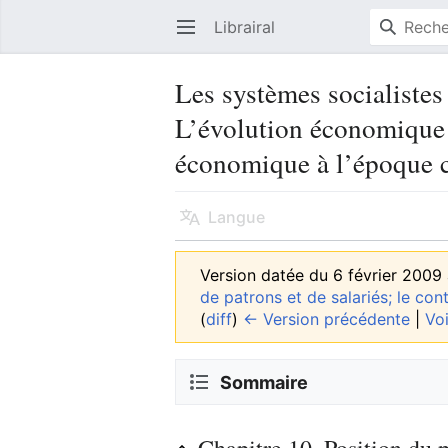
Librairal
Ouvrir le menu principal
Les systèmes socialistes
L’évolution économique 
économique à l’époque 
Langue
Version datée du 6 février 2009
de patrons et de salariés; le contr
(
diff
)
← Version précédente
|
Voi
Sommaire