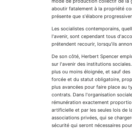
mode de production collectif de la g
aboutir fatalement à la propriété c
présente que s'élabore progressivem
Les socialistes contemporains, quell
l'avenir, sont cependant tous d'acco
prétendent recourir, lorsqu'ils ann
De son côté, Herbert Spencer emploi
sur l'avenir des institutions sociale
plus ou moins éloignée, et sauf des 
forcée et du statut obligatoire, prop
plus avancées pour faire place au typ
contrats. Dans l'organisation social
rémunération exactement proportionn
artificielle et par les seules lois 
associations privées, qui se charger
sécurité qui seront nécessaires pour