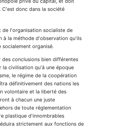
nopole privé du capital, et doit
 C'est donc dans la société
 de l'organisation socialiste de
en à la méthode d'observation qu'ils
e socialement organisé.
 des conclusions bien différentes
r la civilisation qu'à une époque
isme, le régime de la coopération
îtra définitivement des nations les
n volontaire et la liberté des
eront à chacun une juste
dehors de toute réglementation
ure plastique d'innombrables
 réduira strictement aux fonctions de