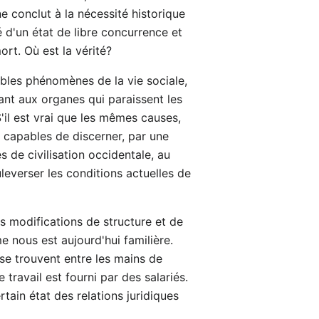
ne conclut à la nécessité historique
é d'un état de libre concurrence et
rt. Où est la vérité?
rables phénomènes de la vie sociale,
ant aux organes qui paraissent les
'il est vrai que les mêmes causes,
 capables de discerner, par une
de civilisation occidentale, au
everser les conditions actuelles de
s modifications de structure et de
e nous est aujourd'hui familière.
se trouvent entre les mains de
e travail est fourni par des salariés.
tain état des relations juridiques