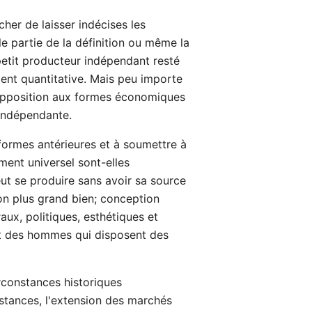
her de laisser indécises les
le partie de la définition ou même la
u petit producteur indépendant resté
ment quantitative. Mais peu importe
r opposition aux formes économiques
 indépendante.
 formes antérieures et à soumettre à
ment universel sont-elles
ut se produire sans avoir sa source
son plus grand bien; conception
aux, politiques, esthétiques et
ort des hommes qui disposent des
irconstances historiques
stances, l'extension des marchés