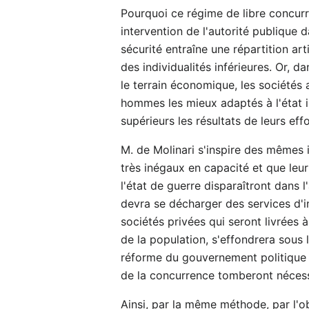
Pourquoi ce régime de libre concurre
intervention de l'autorité publique 
sécurité entraîne une répartition ar
des individualités inférieures. Or, d
le terrain économique, les sociétés
hommes les mieux adaptés à l'état in
supérieurs les résultats de leurs effo
M. de Molinari s'inspire des mêmes 
très inégaux en capacité et que leur
l'état de guerre disparaîtront dans 
devra se décharger des services d'in
sociétés privées qui seront livrées 
de la population, s'effondrera sous 
réforme du gouvernement politique 
de la concurrence tomberont nécess
Ainsi, par la même méthode, par l'obs