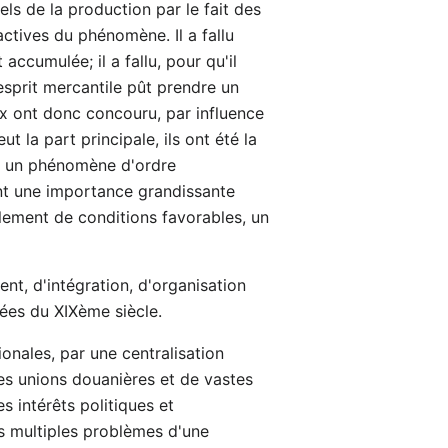
s de la production par le fait des
ctives du phénomène. Il a fallu
accumulée; il a fallu, pour qu'il
'esprit mercantile pût prendre un
aux ont donc concouru, par influence
 la part principale, ils ont été la
ans un phénomène d'ordre
ent une importance grandissante
lement de conditions favorables, un
t, d'intégration, d'organisation
nées du XIXème siècle.
onales, par une centralisation
des unions douanières et de vastes
s intérêts politiques et
es multiples problèmes d'une