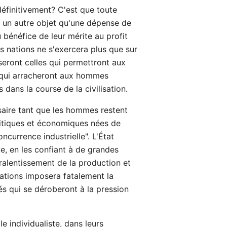
 définitivement? C'est que toute
nt un autre objet qu'une dépense de
u bénéfice de leur mérite au profit
les nations ne s'exercera plus que sur
seront celles qui permettront aux
re qui arracheront aux hommes
s dans la course de la civilisation.
ssaire tant que les hommes restent
olitiques et économiques nées de
ncurrence industrielle". L'État
ue, en les confiant à de grandes
 ralentissement de la production et
nations imposera fatalement la
tés qui se déroberont à la pression
e individualiste, dans leurs