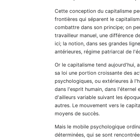
Cette conception du capitalisme peut
frontières qui séparent le capitalis
combattre dans son principe; on peut 
travailleur manuel, une différence d
ici; la notion, dans ses grandes li
antérieures, régime patriarcal de l
Or le capitalisme tend aujourd'hui, 
sa loi une portion croissante des a
psychologiques, ou extérieures à l
dans l'esprit humain, dans l'éterne
d'ailleurs variable suivant les époq
autres. Le mouvement vers le capita
moyens de succès.
Mais le mobile psychologique ordina
déterminées, qui se sont rencontré