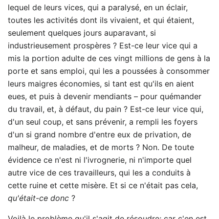
lequel de leurs vices, qui a paralysé, en un éclair,
toutes les activités dont ils vivaient, et qui étaient,
seulement quelques jours auparavant, si
industrieusement prospères ? Est-ce leur vice qui a
mis la portion adulte de ces vingt millions de gens à la
porte et sans emploi, qui les a poussées à consommer
leurs maigres économies, si tant est qu'ils en aient
eues, et puis à devenir mendiants – pour quémander
du travail, et, à défaut, du pain ? Est-ce leur vice qui,
d'un seul coup, et sans prévenir, a rempli les foyers
d'un si grand nombre d'entre eux de privation, de
malheur, de maladies, et de morts ? Non. De toute
évidence ce n'est ni l'ivrognerie, ni n'importe quel
autre vice de ces travailleurs, qui les a conduits à
cette ruine et cette misère. Et si ce n'était pas cela,
qu'était-ce donc
?
Voilà le problème qu'il s'agit de résoudre; car c'en est