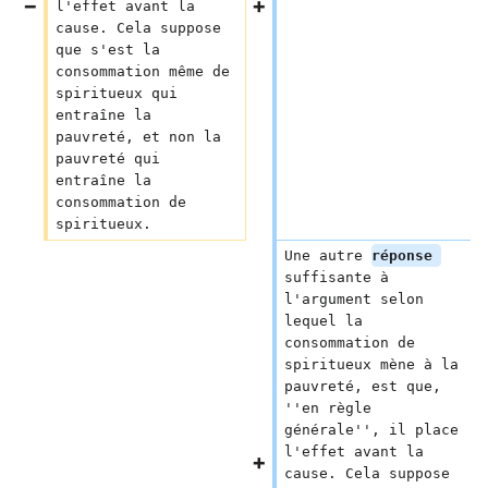
l'effet avant la 
cause. Cela suppose 
que s'est la 
consommation même de 
spiritueux qui 
entraîne la 
pauvreté, et non la 
pauvreté qui 
entraîne la 
consommation de 
spiritueux.
Une autre 
réponse 
suffisante à 
l'argument selon 
lequel la 
consommation de 
spiritueux mène à la 
pauvreté, est que, 
''en règle 
générale'', il place 
l'effet avant la 
cause. Cela suppose 