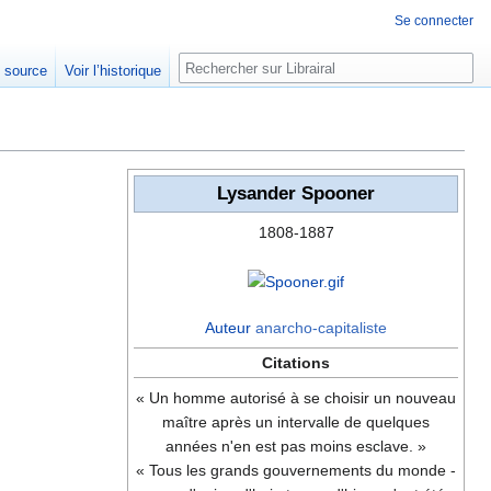
Se connecter
Rechercher
e source
Voir l’historique
Lysander Spooner
1808-1887
Auteur
anarcho-capitaliste
Citations
« Un homme autorisé à se choisir un nouveau
maître après un intervalle de quelques
années n'en est pas moins esclave. »
« Tous les grands gouvernements du monde -