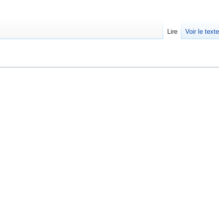
Lire
Voir le text