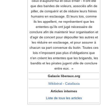
ceux d'aujourd'hui et ceux d'hier - n'ont été
que des bandes de voleurs, associés afin de
piller, de conquérir et de réduire leurs frères
humains en esclavage. Et leurs lois, comme
ils les appellent, ne représentent que les
ententes qu'ils ont jugé nécessaire de
conclure afin de maintenir leur organisation et
d'agir de concert pour dépouiller les autres et
les réduire en esclavage, et pour assurer à
chacun sa part convenue du butin. Toutes ces
lois n'imposent pas plus d'obligations que
n'en créent les ententes que les brigands, les
bandits et les pirates jugent utile de conclure
entre eux. »
Galaxie liberaux.org
Wikibéral
-
Catallaxia
Articles internes
Liste de tous les articles