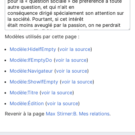
Modèles utilisés par cette page :
Modèle:HideIfEmpty
(
voir la source
)
Modèle:IfEmptyDo
(
voir la source
)
Modèle:Navigateur
(
voir la source
)
Modèle:ShowIfEmpty
(
voir la source
)
Modèle:Titre
(
voir la source
)
Modèle:Édition
(
voir la source
)
Revenir à la page
Max Stirner:B. Mes relations
.