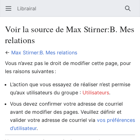
Librairal
Ouvrir le menu principal
Reche
Voir la source de Max Stirner:B. Mes
relations
←
Max Stirner:B. Mes relations
Vous n’avez pas le droit de modifier cette page, pour
les raisons suivantes :
L’action que vous essayez de réaliser n’est permise
qu’aux utilisateurs du groupe :
Utilisateurs
.
Vous devez confirmer votre adresse de courriel
avant de modifier des pages. Veuillez définir et
valider votre adresse de courriel via
vos préférences
d’utilisateur
.