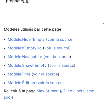
Modèles utilisés par cette page :
Modèle:HideIfEmpty
(
voir la source
)
Modèle:IfEmptyDo
(
voir la source
)
Modèle:Navigateur
(
voir la source
)
Modèle:ShowIfEmpty
(
voir la source
)
Modèle:Titre
(
voir la source
)
Modèle:Édition
(
voir la source
)
Revenir à la page
Max Stirner: § 2. Le Libéralisme
social
.