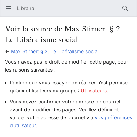
Librairal
Ouvrir le menu principal
Reche
Voir la source de Max Stirner: § 2.
Le Libéralisme social
←
Max Stirner: § 2. Le Libéralisme social
Vous n’avez pas le droit de modifier cette page, pour
les raisons suivantes :
L’action que vous essayez de réaliser n’est permise
qu’aux utilisateurs du groupe :
Utilisateurs
.
Vous devez confirmer votre adresse de courriel
avant de modifier des pages. Veuillez définir et
valider votre adresse de courriel via
vos préférences
d’utilisateur
.